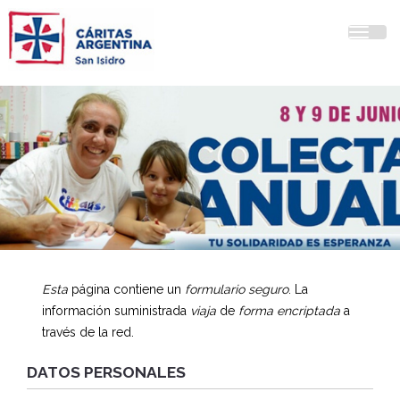
Togg
navig
Esta
página contiene un
formulario seguro
. La
información suministrada
viaja
de
forma encriptada
a
través de la red.
DATOS PERSONALES