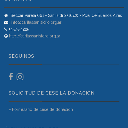
Béccar Varela 661 - San Isidro (1642) - Pcia. de Buenos Aires
info@caritassanisidro.org.ar
+4575-4225
http://caritassanisidro.org.ar
SEGUINOS
SOLICITUD DE CESE LA DONACIÓN
» Formulario de cese de donación