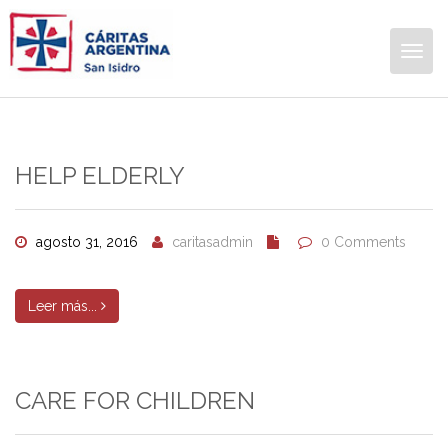
Togg
navig
HELP ELDERLY
agosto 31, 2016
caritasadmin
0 Comments
Leer más...
CARE FOR CHILDREN