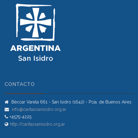
CONTACTO
Béccar Varela 661 - San Isidro (1642) - Pcia. de Buenos Aires
info@caritassanisidro.org.ar
+4575-4225
http://caritassanisidro.org.ar