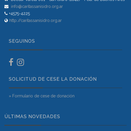
info@caritassanisidro.org.ar
+4575-4225
http://caritassanisidro.org.ar
SEGUINOS
SOLICITUD DE CESE LA DONACIÓN
» Formulario de cese de donación
ÚLTIMAS NOVEDADES