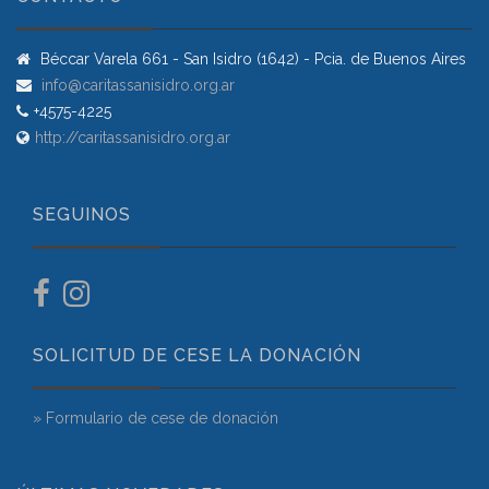
Béccar Varela 661 - San Isidro (1642) - Pcia. de Buenos Aires
info@caritassanisidro.org.ar
+4575-4225
http://caritassanisidro.org.ar
SEGUINOS
SOLICITUD DE CESE LA DONACIÓN
» Formulario de cese de donación