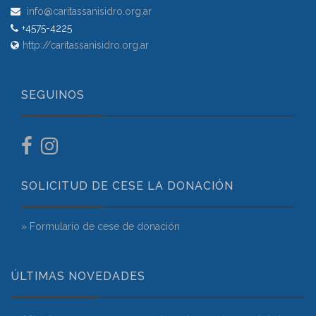
info@caritassanisidro.org.ar
+4575-4225
http://caritassanisidro.org.ar
SEGUINOS
SOLICITUD DE CESE LA DONACIÓN
» Formulario de cese de donación
ÚLTIMAS NOVEDADES