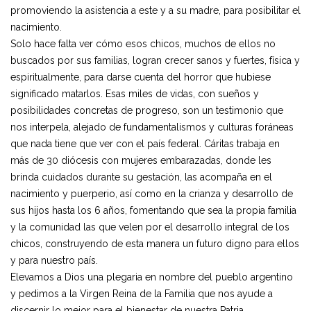
promoviendo la asistencia a este y a su madre, para posibilitar el
nacimiento.
Solo hace falta ver cómo esos chicos, muchos de ellos no
buscados por sus familias, logran crecer sanos y fuertes, física y
espiritualmente, para darse cuenta del horror que hubiese
significado matarlos. Esas miles de vidas, con sueños y
posibilidades concretas de progreso, son un testimonio que
nos interpela, alejado de fundamentalismos y culturas foráneas
que nada tiene que ver con el país federal. Cáritas trabaja en
más de 30 diócesis con mujeres embarazadas, donde les
brinda cuidados durante su gestación, las acompaña en el
nacimiento y puerperio, así como en la crianza y desarrollo de
sus hijos hasta los 6 años, fomentando que sea la propia familia
y la comunidad las que velen por el desarrollo integral de los
chicos, construyendo de esta manera un futuro digno para ellos
y para nuestro país.
Elevamos a Dios una plegaria en nombre del pueblo argentino
y pedimos a la Virgen Reina de la Familia que nos ayude a
discernir lo mejor para el bienestar de nuestra Patria.