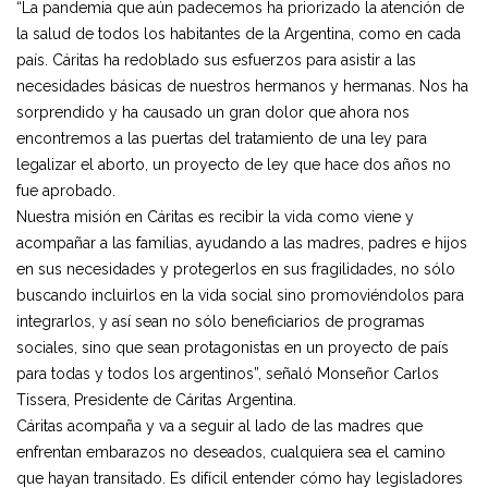
“La pandemia que aún padecemos ha priorizado la atención de
la salud de todos los habitantes de la Argentina, como en cada
país. Cáritas ha redoblado sus esfuerzos para asistir a las
necesidades básicas de nuestros hermanos y hermanas. Nos ha
sorprendido y ha causado un gran dolor que ahora nos
encontremos a las puertas del tratamiento de una ley para
legalizar el aborto, un proyecto de ley que hace dos años no
fue aprobado.
Nuestra misión en Cáritas es recibir la vida como viene y
acompañar a las familias, ayudando a las madres, padres e hijos
en sus necesidades y protegerlos en sus fragilidades, no sólo
buscando incluirlos en la vida social sino promoviéndolos para
integrarlos, y así sean no sólo beneficiarios de programas
sociales, sino que sean protagonistas en un proyecto de país
para todas y todos los argentinos”, señaló Monseñor Carlos
Tissera, Presidente de Cáritas Argentina.
Cáritas acompaña y va a seguir al lado de las madres que
enfrentan embarazos no deseados, cualquiera sea el camino
que hayan transitado. Es difícil entender cómo hay legisladores