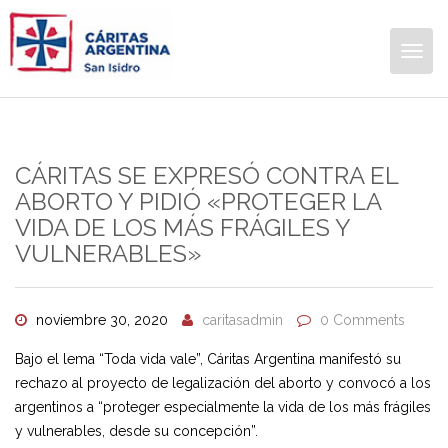
Togg
navig
CÁRITAS SE EXPRESÓ CONTRA EL
ABORTO Y PIDIÓ «PROTEGER LA
VIDA DE LOS MÁS FRÁGILES Y
VULNERABLES»
noviembre 30, 2020
caritasadmin
0 Comments
Bajo el lema “Toda vida vale”, Cáritas Argentina manifestó su
rechazo al proyecto de legalización del aborto y convocó a los
argentinos a “proteger especialmente la vida de los más frágiles
y vulnerables, desde su concepción”.