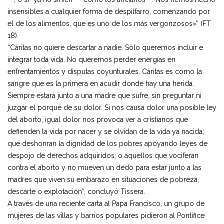
insensibles a cualquier forma de despilfarro, comenzando por
el de los alimentos, que es uno de los más vergonzosos»” (FT
18).
“Cáritas no quiere descartar a nadie. Sólo queremos incluir e
integrar toda vida. No queremos perder energías en
enfrentamientos y disputas coyunturales. Cáritas es como la
sangre que es la primera en acudir donde hay una herida.
Siempre estará junto a una madre que sufre, sin preguntar ni
juzgar el porqué de su dolor. Si nos causa dolor una posible ley
del aborto, igual dolor nos provoca ver a cristianos que
defienden la vida por nacer y se olvidan de la vida ya nacida;
que deshonran la dignidad de los pobres apoyando leyes de
despojo de derechos adquiridos; o aquellos que vociferan
contra el aborto y no mueven un dedo para estar junto a las
madres que viven su embarazo en situaciones de pobreza,
descarte o explotación”, concluyó Tissera.
A través de una reciente carta al Papa Francisco, un grupo de
mujeres de las villas y barrios populares pidieron al Pontífice