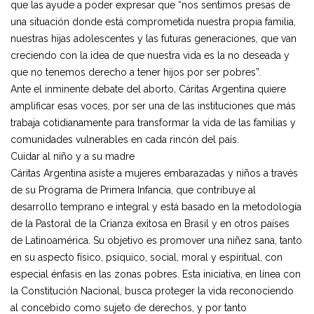
que las ayude a poder expresar que “nos sentimos presas de
una situación donde está comprometida nuestra propia familia,
nuestras hijas adolescentes y las futuras generaciones, que van
creciendo con la idea de que nuestra vida es la no deseada y
que no tenemos derecho a tener hijos por ser pobres”.
Ante el inminente debate del aborto, Cáritas Argentina quiere
amplificar esas voces, por ser una de las instituciones que más
trabaja cotidianamente para transformar la vida de las familias y
comunidades vulnerables en cada rincón del país.
Cuidar al niño y a su madre
Cáritas Argentina asiste a mujeres embarazadas y niños a través
de su Programa de Primera Infancia, que contribuye al
desarrollo temprano e integral y está basado en la metodología
de la Pastoral de la Crianza exitosa en Brasil y en otros países
de Latinoamérica. Su objetivo es promover una niñez sana, tanto
en su aspecto físico, psíquico, social, moral y espiritual, con
especial énfasis en las zonas pobres. Esta iniciativa, en línea con
la Constitución Nacional, busca proteger la vida reconociendo
al concebido como sujeto de derechos, y por tanto