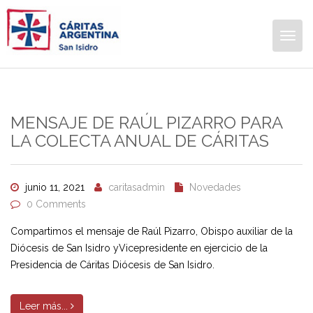
Togg
navig
MENSAJE DE RAÚL PIZARRO PARA
LA COLECTA ANUAL DE CÁRITAS
junio 11, 2021
caritasadmin
Novedades
0 Comments
Compartimos el mensaje de Raúl Pizarro, Obispo auxiliar de la
Diócesis de San Isidro yVicepresidente en ejercicio de la
Presidencia de Cáritas Diócesis de San Isidro.
Leer más...