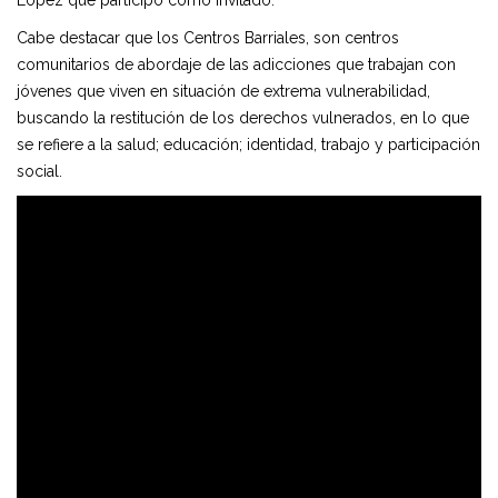
López que participó como invitado.
Cabe destacar que los Centros Barriales, son centros
comunitarios de abordaje de las adicciones que trabajan con
jóvenes que viven en situación de extrema vulnerabilidad,
buscando la restitución de los derechos vulnerados, en lo que
se refiere a la salud; educación; identidad, trabajo y participación
social.