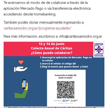
Te acercamos el modo de de colaborar a través de la
aplicación Mercado Pago o vía transferencia electrónica
accediendo desde homebanking.
También podés donar mensualmente ingresando a
caritassanisidro.org.ar/programa-ayudarte/
Para más información, escribinos a: info@caritassanisidro.org.ar