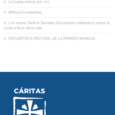
La buena noticia sos vos
#MisiónCompartida
Los nueve Centros Barriales Diocesanos celebraron juntos la
lucha a favor de la vida
ENCUENTROS PASTORAL DE LA PRIMERA INFANCIA