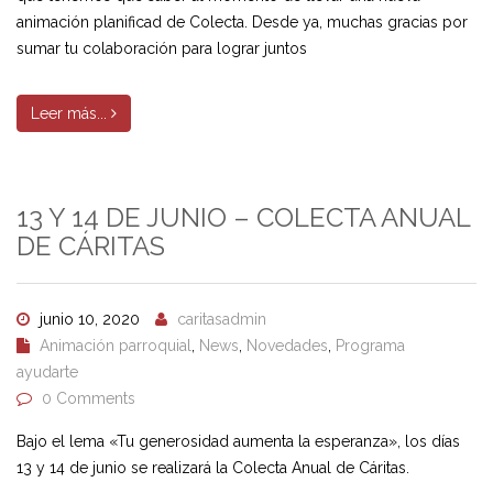
animación planificad de Colecta. Desde ya, muchas gracias por
sumar tu colaboración para lograr juntos
Leer más...
13 Y 14 DE JUNIO – COLECTA ANUAL
DE CÁRITAS
junio 10, 2020
caritasadmin
Animación parroquial
,
News
,
Novedades
,
Programa
ayudarte
0 Comments
Bajo el lema «Tu generosidad aumenta la esperanza», los días
13 y 14 de junio se realizará la Colecta Anual de Cáritas.