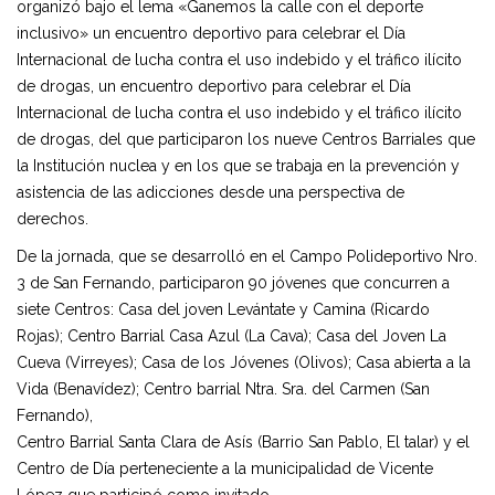
organizó bajo el lema «Ganemos la calle con el deporte
inclusivo» un encuentro deportivo para celebrar el Día
Internacional de lucha contra el uso indebido y el tráfico ilícito
de drogas, un encuentro deportivo para celebrar el Día
Internacional de lucha contra el uso indebido y el tráfico ilícito
de drogas, del que participaron los nueve Centros Barriales que
la Institución nuclea y en los que se trabaja en la prevención y
asistencia de las adicciones desde una perspectiva de
derechos.
De la jornada, que se desarrolló en el Campo Polideportivo Nro.
3 de San Fernando, participaron 90 jóvenes que concurren a
siete Centros: Casa del joven Levántate y Camina (Ricardo
Rojas); Centro Barrial Casa Azul (La Cava); Casa del Joven La
Cueva (Virreyes); Casa de los Jóvenes (Olivos); Casa abierta a la
Vida (Benavídez); Centro barrial Ntra. Sra. del Carmen (San
Fernando),
Centro Barrial Santa Clara de Asís (Barrio San Pablo, El talar) y el
Centro de Día perteneciente a la municipalidad de Vicente