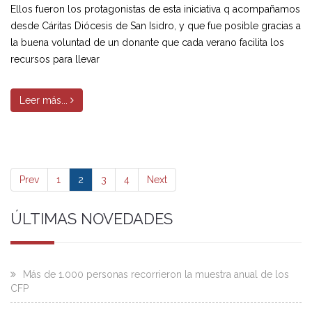
Ellos fueron los protagonistas de esta iniciativa q acompañamos
desde Cáritas Diócesis de San Isidro, y que fue posible gracias a
la buena voluntad de un donante que cada verano facilita los
recursos para llevar
Leer más...
Prev
1
2
3
4
Next
ÚLTIMAS NOVEDADES
Más de 1.000 personas recorrieron la muestra anual de los
CFP