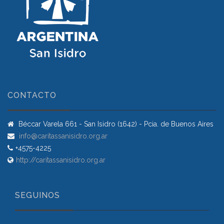
CONTACTO
Béccar Varela 661 - San Isidro (1642) - Pcia. de Buenos Aires
info@caritassanisidro.org.ar
+4575-4225
http://caritassanisidro.org.ar
SEGUINOS