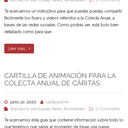
Animación parroquial
,
News
,
Novedades
0 Comments
Te acercamos un instructivo para que puedas puedas compartir
fácilmente los flyers y videos referidos a la Colecta Anual, a
través de las redes sociales. Como podrás ver, está todo bien
detallado como para que
Leer más...
CARTILLA DE ANIMACIÓN PARA LA
COLECTA ANUAL DE CÁRITAS
junio 10, 2020
caritasadmin
Animación parroquial
,
News
,
Novedades
0 Comments
Te acercamos esta guía que contiene información sobre todo lo
que tenemos que saber al momento de llevar una nueva