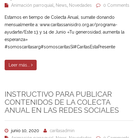
Animación parroquial
,
News
,
Novedades
0 Comments
Estamos en tiempo de Colecta Anual, sumate donando
mensualmente a: www.caritassanisidro.org.ar/programa-
ayudarte/Este 13 y 14 de Junio «Tu generosidad, aumenta la
esperanza»
#somoscaritasarg#somoscaritasSI#CaritasEstaPresente
Leer más...
INSTRUCTIVO PARA PUBLICAR
CONTENIDOS DE LA COLECTA
ANUAL EN LAS REDES SOCIALES
junio 10, 2020
caritasadmin