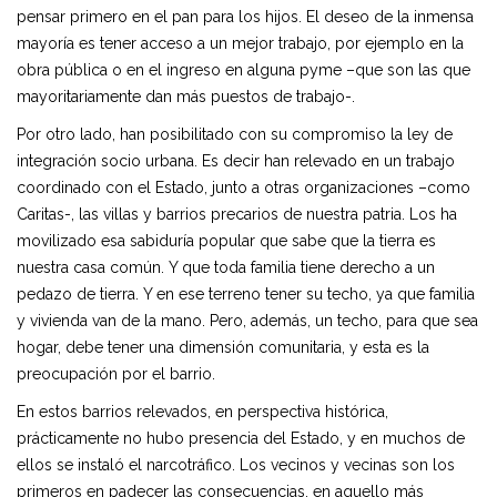
pensar primero en el pan para los hijos. El deseo de la inmensa
mayoría es tener acceso a un mejor trabajo, por ejemplo en la
obra pública o en el ingreso en alguna pyme –que son las que
mayoritariamente dan más puestos de trabajo-.
Por otro lado, han posibilitado con su compromiso la ley de
integración socio urbana. Es decir han relevado en un trabajo
coordinado con el Estado, junto a otras organizaciones –como
Caritas-, las villas y barrios precarios de nuestra patria. Los ha
movilizado esa sabiduría popular que sabe que la tierra es
nuestra casa común. Y que toda familia tiene derecho a un
pedazo de tierra. Y en ese terreno tener su techo, ya que familia
y vivienda van de la mano. Pero, además, un techo, para que sea
hogar, debe tener una dimensión comunitaria, y esta es la
preocupación por el barrio.
En estos barrios relevados, en perspectiva histórica,
prácticamente no hubo presencia del Estado, y en muchos de
ellos se instaló el narcotráfico. Los vecinos y vecinas son los
primeros en padecer las consecuencias, en aquello más