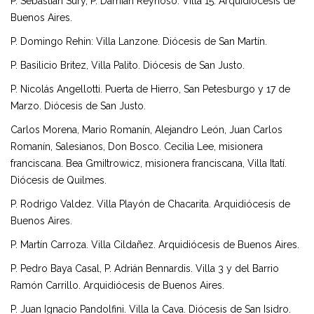
P. Sebastián Sury, P. Damián Reynoso. Villa 15. Arquidiócesis de
Buenos Aires.
P. Domingo Rehin: Villa Lanzone. Diócesis de San Martín.
P. Basilicio Britez, Villa Palito. Diócesis de San Justo.
P. Nicolás Angellotti. Puerta de Hierro, San Petesburgo y 17 de
Marzo. Diócesis de San Justo.
Carlos Morena, Mario Romanín, Alejandro León, Juan Carlos
Romanín, Salesianos, Don Bosco. Cecilia Lee, misionera
franciscana. Bea GmiItrowicz, misionera franciscana, Villa Itatí.
Diócesis de Quilmes.
P. Rodrigo Valdez. Villa Playón de Chacarita. Arquidiócesis de
Buenos Aires.
P. Martín Carroza. Villa Cildañez. Arquidiócesis de Buenos Aires.
P. Pedro Baya Casal, P. Adrián Bennardis. Villa 3 y del Barrio
Ramón Carrillo. Arquidiócesis de Buenos Aires.
P. Juan Ignacio Pandolfini. Villa la Cava. Diócesis de San Isidro.