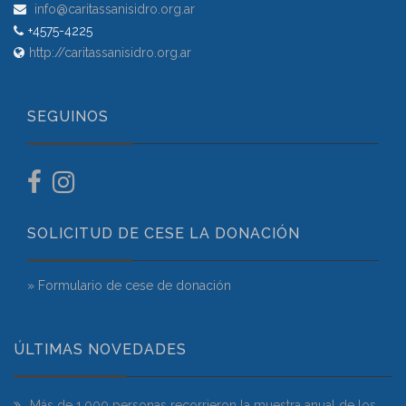
info@caritassanisidro.org.ar
+4575-4225
http://caritassanisidro.org.ar
SEGUINOS
SOLICITUD DE CESE LA DONACIÓN
» Formulario de cese de donación
ÚLTIMAS NOVEDADES
Más de 1.000 personas recorrieron la muestra anual de los