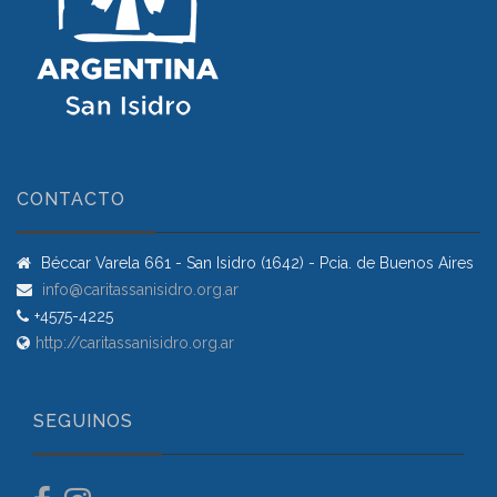
CONTACTO
Béccar Varela 661 - San Isidro (1642) - Pcia. de Buenos Aires
info@caritassanisidro.org.ar
+4575-4225
http://caritassanisidro.org.ar
SEGUINOS