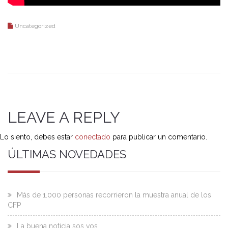
Uncategorized
LEAVE A REPLY
Lo siento, debes estar
conectado
para publicar un comentario.
ÚLTIMAS NOVEDADES
Más de 1.000 personas recorrieron la muestra anual de los
CFP
La buena noticia sos vos