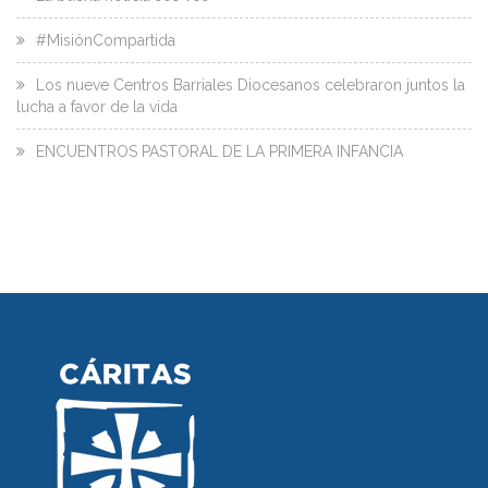
#MisiónCompartida
Los nueve Centros Barriales Diocesanos celebraron juntos la
lucha a favor de la vida
ENCUENTROS PASTORAL DE LA PRIMERA INFANCIA