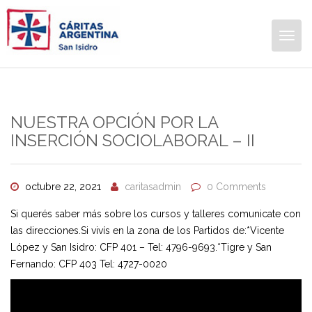
Togg
navig
NUESTRA OPCIÓN POR LA
INSERCIÓN SOCIOLABORAL – II
octubre 22, 2021
caritasadmin
0 Comments
Si querés saber más sobre los cursos y talleres comunicate con
las direcciones.Si vivís en la zona de los Partidos de:*Vicente
López y San Isidro: CFP 401 – Tel: 4796-9693.*Tigre y San
Fernando: CFP 403 Tel: 4727-0020