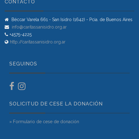
CONTACTO
Béccar Varela 661 - San Isidro (1642) - Pcia. de Buenos Aires
info@caritassanisidro.org.ar
+4575-4225
http://caritassanisidro.org.ar
SEGUINOS
SOLICITUD DE CESE LA DONACIÓN
» Formulario de cese de donación